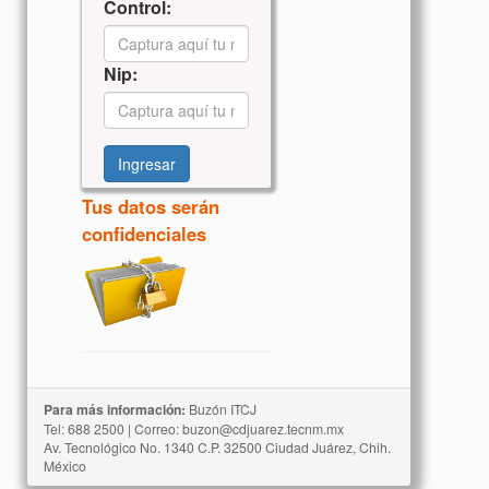
Control:
Nip:
Ingresar
Tus datos serán
confidenciales
Para más información:
Buzón ITCJ
Tel: 688 2500 | Correo: buzon@cdjuarez.tecnm.mx
Av. Tecnológico No. 1340 C.P. 32500 Ciudad Juárez, Chih.
México